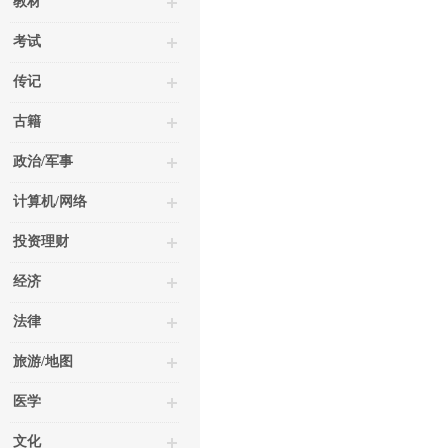
教材
考试
传记
古籍
政治/军事
计算机/网络
投资理财
经济
法律
旅游/地图
医学
文化