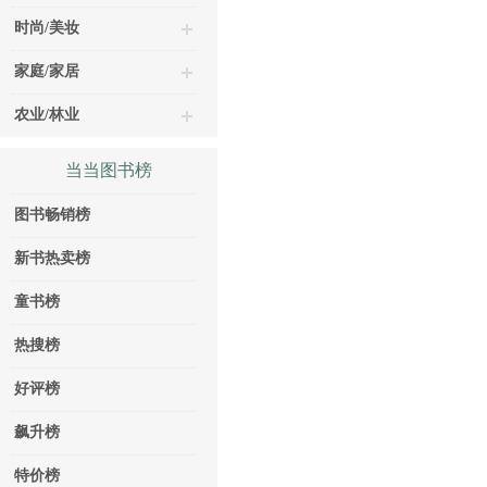
时尚/美妆
家庭/家居
农业/林业
当当图书榜
图书畅销榜
新书热卖榜
童书榜
热搜榜
好评榜
飙升榜
特价榜