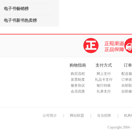
电子书畅销榜
电子书新书热卖榜
购物指南
支付方式
订单
购买流程
网上支付
配送服
发票制度
礼品卡支付
订单状
服务协议
银行转账
自助取
会员优惠
礼券支付
自助修
公司简介
|
网站联盟
|
当当招商
|
机构
Copyright 2004 