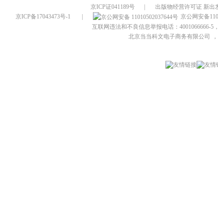
京ICP证041189号
|
出版物经营许可证 新出发
京ICP备17043473号-1
|
京公网安备1101
互联网违法和不良信息举报电话：4001066666-5，
北京当当科文电子商务有限公司
，