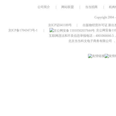
公司简介
|
网站联盟
|
当当招商
|
机构
Copyright 2004 
京ICP证041189号
|
出版物经营许可证 新出发
京ICP备17043473号-1
|
京公网安备1101
互联网违法和不良信息举报电话：4001066666-5，
北京当当科文电子商务有限公司
，