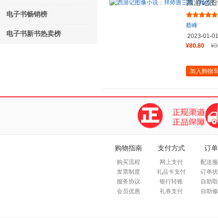
西游记图
电子书畅销榜
蔡峰
电子书新书热卖榜
2023-01-0
¥80.80
¥9
加入购物
购物指南
支付方式
订单
购买流程
网上支付
配送服
发票制度
礼品卡支付
订单状
服务协议
银行转账
自助取
会员优惠
礼券支付
自助修