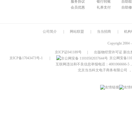
服务协议
银行转账
自助取
会员优惠
礼券支付
自助修
公司简介
|
网站联盟
|
当当招商
|
机构
Copyright 2004 
京ICP证041189号
|
出版物经营许可证 新出发
京ICP备17043473号-1
|
京公网安备1101
互联网违法和不良信息举报电话：4001066666-5，
北京当当科文电子商务有限公司
，