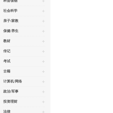
科普读物
社会科学
亲子/家教
保健/养生
教材
传记
考试
古籍
计算机/网络
政治/军事
投资理财
法律