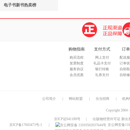
电子书新书热卖榜
购物指南
支付方式
订单
购买流程
网上支付
配送服
发票制度
礼品卡支付
订单状
服务协议
银行转账
自助取
会员优惠
礼券支付
自助修
公司简介
|
网站联盟
|
当当招商
|
机构
Copyright 2004 
京ICP证041189号
|
出版物经营许可证 新出发
京ICP备17043473号-1
|
京公网安备1101