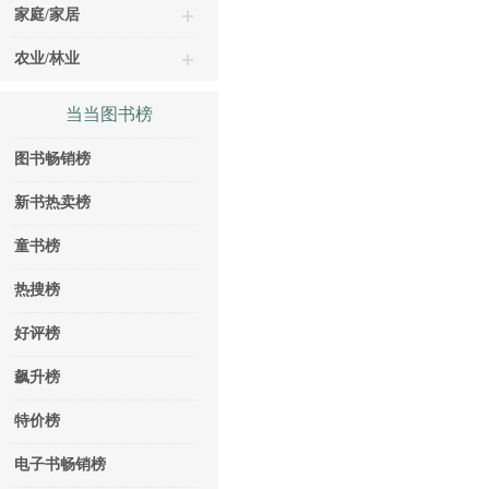
家庭/家居
农业/林业
当当图书榜
图书畅销榜
新书热卖榜
童书榜
热搜榜
好评榜
飙升榜
特价榜
电子书畅销榜