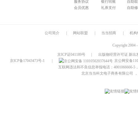
服务协议
银行转账
自助取
会员优惠
礼券支付
自助修
公司简介
|
网站联盟
|
当当招商
|
机构
Copyright 2004 
京ICP证041189号
|
出版物经营许可证 新出发
京ICP备17043473号-1
|
京公网安备1101
互联网违法和不良信息举报电话：4001066666-5，
北京当当科文电子商务有限公司
，