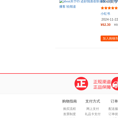
about
容 MO
小红书
2024-11-2
¥62.30
¥8
加入购物
购物指南
支付方式
订单
购买流程
网上支付
配送服
发票制度
礼品卡支付
订单状