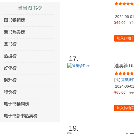
当当图书榜
2024-06-0
图书畅销榜
¥69.00
¥6
新书热卖榜
加入购物
童书榜
热搜榜
17.
迪奥谈Dio
好评榜
飙升榜
[法]
克里斯
2024-06-0
特价榜
¥65.60
¥6
电子书畅销榜
加入购物
电子书新书热卖榜
19.