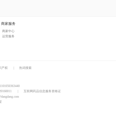
商家服务
商家中心
运营服务
识产权
|
热词搜索
1050363440
160011
|
互联网药品信息服务资格证
@dangdang.com
室