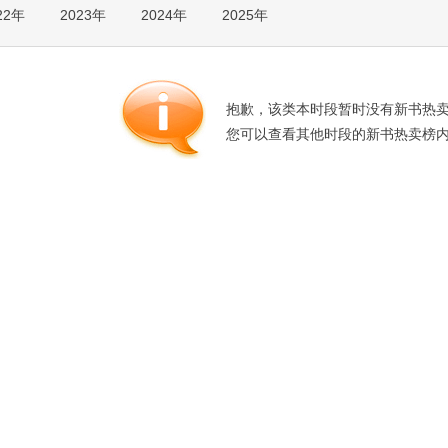
22年
2023年
2024年
2025年
箱包皮
手表饰
运动户
汽车用
抱歉，该类本时段暂时没有新书热
食品
您可以查看其他时段的新书热卖榜
手机通
数码影
电脑办
大家电
家用电