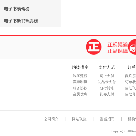
电子书畅销榜
电子书新书热卖榜
购物指南
支付方式
订单
购买流程
网上支付
配送服
发票制度
礼品卡支付
订单状
服务协议
银行转账
自助取
会员优惠
礼券支付
自助修
公司简介
|
网站联盟
|
当当招商
|
机构
Copyright 2004 