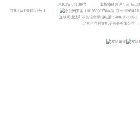
京ICP证041189号
|
出版物经营许可证 新出发
京ICP备17043473号-1
|
京公网安备1101
互联网违法和不良信息举报电话：4001066666-5，
北京当当科文电子商务有限公司
，