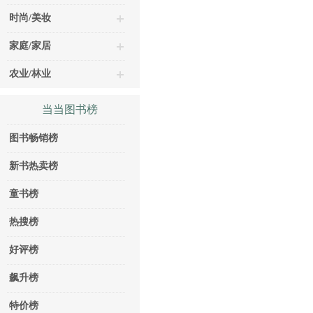
时尚/美妆
家庭/家居
农业/林业
当当图书榜
图书畅销榜
新书热卖榜
童书榜
热搜榜
好评榜
飙升榜
特价榜