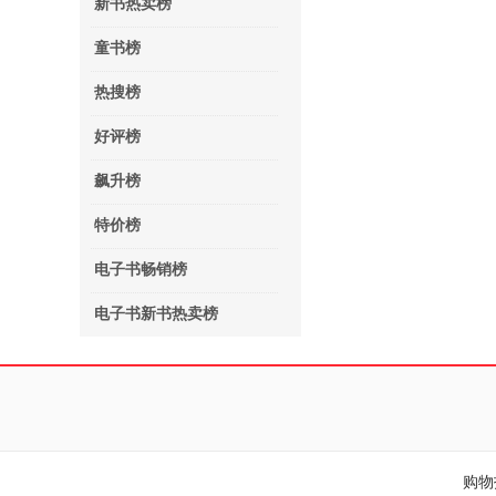
新书热卖榜
童书榜
热搜榜
好评榜
飙升榜
特价榜
电子书畅销榜
电子书新书热卖榜
购物