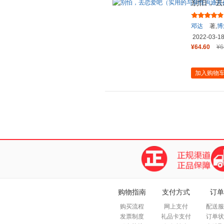
别怕，去
有效的技
邓达
著,
博
2022-03-1
¥64.60
¥6
加入购物
购物指南
支付方式
订单
购买流程
网上支付
配送服
发票制度
礼品卡支付
订单状