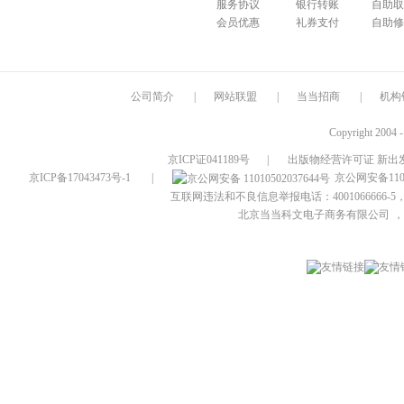
服务协议
银行转账
自助取
会员优惠
礼券支付
自助修
公司简介
|
网站联盟
|
当当招商
|
机构
Copyright 2004 
京ICP证041189号
|
出版物经营许可证 新出发
京ICP备17043473号-1
|
京公网安备1101
互联网违法和不良信息举报电话：4001066666-5，
北京当当科文电子商务有限公司
，