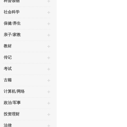
科普读物
社会科学
保健/养生
亲子/家教
教材
传记
考试
古籍
计算机/网络
政治/军事
投资理财
法律