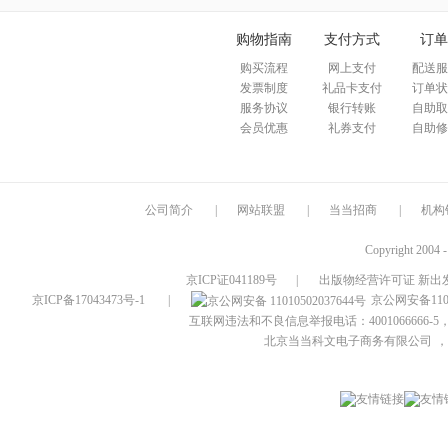
购物指南
支付方式
订单
购买流程
网上支付
配送服
发票制度
礼品卡支付
订单状
服务协议
银行转账
自助取
会员优惠
礼券支付
自助修
公司简介
|
网站联盟
|
当当招商
|
机构
Copyright 2004 
京ICP证041189号
|
出版物经营许可证 新出发
京ICP备17043473号-1
|
京公网安备1101
互联网违法和不良信息举报电话：4001066666-5，
北京当当科文电子商务有限公司
，