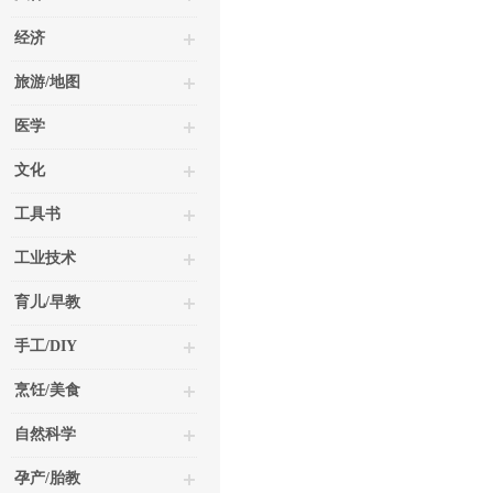
经济
旅游/地图
医学
文化
工具书
工业技术
育儿/早教
手工/DIY
烹饪/美食
自然科学
孕产/胎教