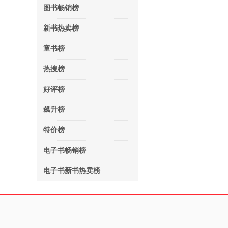
图书畅销榜
新书热卖榜
童书榜
热搜榜
好评榜
飙升榜
特价榜
电子书畅销榜
电子书新书热卖榜