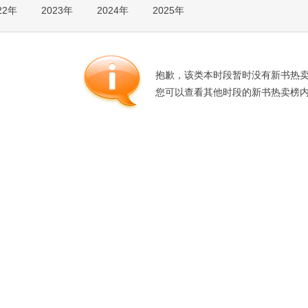
22年
2023年
2024年
2025年
箱包皮
手表饰
运动户
汽车用
抱歉，该类本时段暂时没有新书热
食品
您可以查看其他时段的新书热卖榜
手机通
数码影
电脑办
大家电
家用电