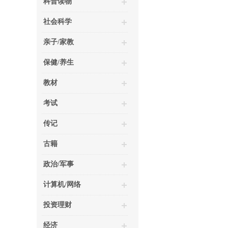
科普读物
社会科学
亲子/家教
保健/养生
教材
考试
传记
古籍
政治/军事
计算机/网络
投资理财
经济