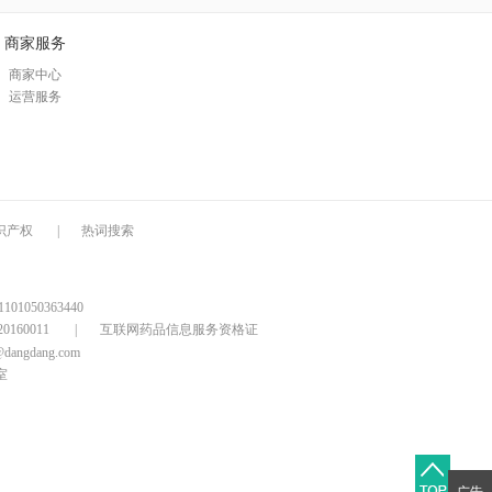
商家服务
商家中心
运营服务
识产权
|
热词搜索
1050363440
160011
|
互联网药品信息服务资格证
@dangdang.com
室