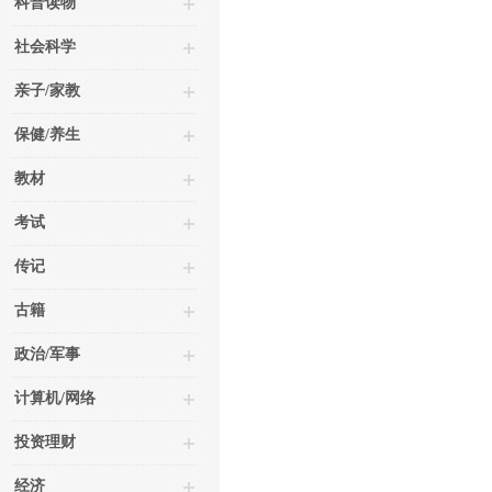
科普读物
社会科学
亲子/家教
保健/养生
教材
考试
传记
古籍
政治/军事
计算机/网络
投资理财
经济