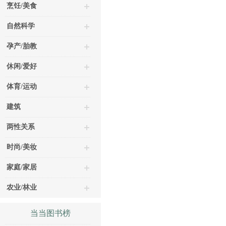
烹饪/美食
自然科学
孕产/胎教
休闲/爱好
体育/运动
建筑
两性关系
时尚/美妆
家庭/家居
农业/林业
当当图书榜