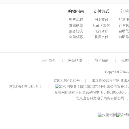
购物指南
支付方式
订单
购买流程
网上支付
配送服
发票制度
礼品卡支付
订单状
服务协议
银行转账
自助取
会员优惠
礼券支付
自助修
公司简介
|
网站联盟
|
当当招商
|
机构
Copyright 2004 
京ICP证041189号
|
出版物经营许可证 新出发
京ICP备17043473号-1
|
京公网安备1101
互联网违法和不良信息举报电话：4001066666-5，
北京当当科文电子商务有限公司
，