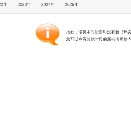
22年
2023年
2024年
2025年
箱包皮
手表饰
运动户
汽车用
抱歉，该类本时段暂时没有新书热
食品
您可以查看其他时段的新书热卖榜
手机通
数码影
电脑办
大家电
家用电