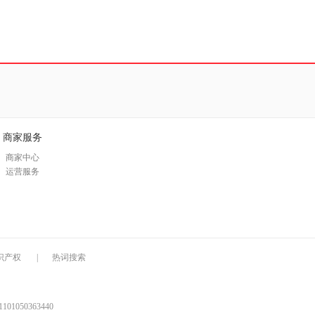
商家服务
商家中心
运营服务
识产权
|
热词搜索
1050363440