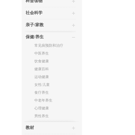
科普读物
社会科学
亲子/家教
保健/养生
常见病预防和治疗
中医养生
饮食健康
健康百科
运动健康
女性/儿童
食疗养生
中老年养生
心理健康
男性养生
教材