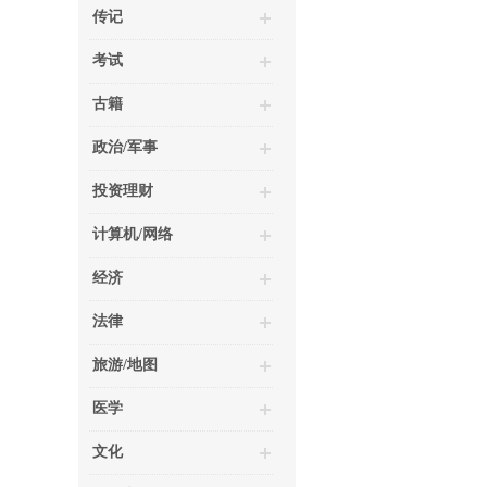
传记
考试
古籍
政治/军事
投资理财
计算机/网络
经济
法律
旅游/地图
医学
文化