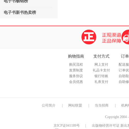
电子书畅销榜
电子书新书热卖榜
购物指南
支付方式
订单
购买流程
网上支付
配送服
发票制度
礼品卡支付
订单状
服务协议
银行转账
自助取
会员优惠
礼券支付
自助修
公司简介
|
网站联盟
|
当当招商
|
机构
Copyright 2004 
京ICP证041189号
|
出版物经营许可证 新出发