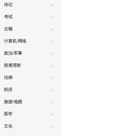
传记
考试
古籍
计算机/网络
政治/军事
投资理财
法律
经济
旅游/地图
医学
文化