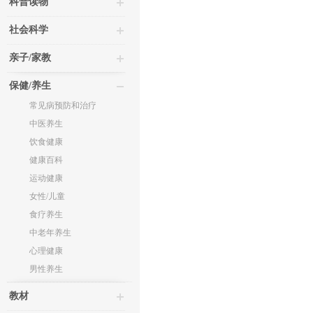
科普读物
社会科学
亲子/家教
保健/养生
常见病预防和治疗
中医养生
饮食健康
健康百科
运动健康
女性/儿童
食疗养生
中老年养生
心理健康
男性养生
教材