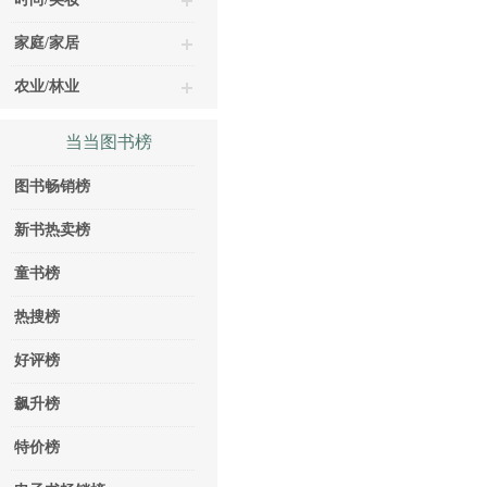
家庭/家居
农业/林业
当当图书榜
图书畅销榜
新书热卖榜
童书榜
热搜榜
好评榜
飙升榜
特价榜