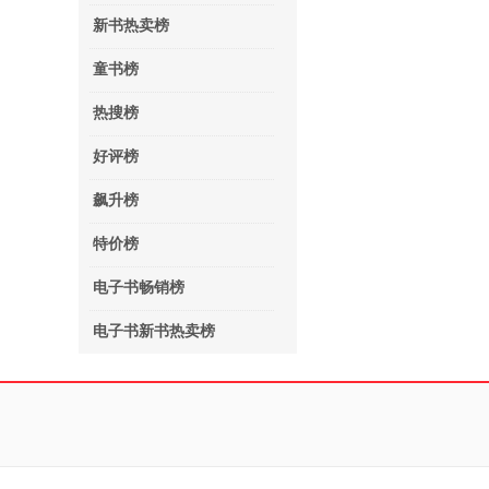
新书热卖榜
童书榜
热搜榜
好评榜
飙升榜
特价榜
电子书畅销榜
电子书新书热卖榜