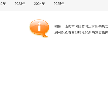
22年
2023年
2024年
2025年
箱包皮
手表饰
运动户
汽车用
抱歉，该类本时段暂时没有新书热
食品
您可以查看其他时段的新书热卖榜
手机通
数码影
电脑办
大家电
家用电