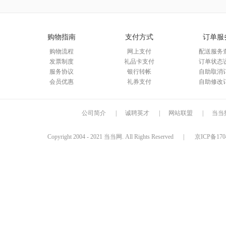
购物指南
支付方式
订单服
购物流程
网上支付
配送服务
发票制度
礼品卡支付
订单状态
服务协议
银行转帐
自助取消
会员优惠
礼券支付
自助修改
公司简介
|
诚聘英才
|
网站联盟
|
当当
Copyright 2004 - 2021 当当网. All Rights Reserved
|
京ICP备170