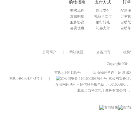
购物指南
支付方式
订单
购买流程
网上支付
配送服
发票制度
礼品卡支付
订单状
服务协议
银行转账
自助取
会员优惠
礼券支付
自助修
公司简介
|
网站联盟
|
当当招商
|
机构
Copyright 2004 
京ICP证041189号
|
出版物经营许可证 新出发
京ICP备17043473号-1
|
京公网安备1101
互联网违法和不良信息举报电话：4001066666-5，
北京当当科文电子商务有限公司
，