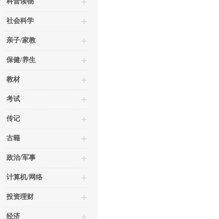
科普读物
社会科学
亲子/家教
保健/养生
教材
考试
传记
古籍
政治/军事
计算机/网络
投资理财
经济