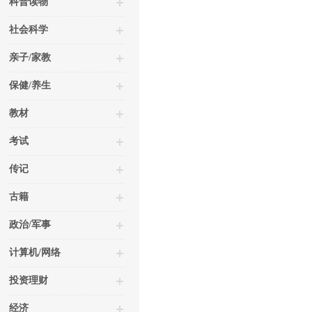
科普读物
社会科学
亲子/家教
保健/养生
教材
考试
传记
古籍
政治/军事
计算机/网络
投资理财
经济