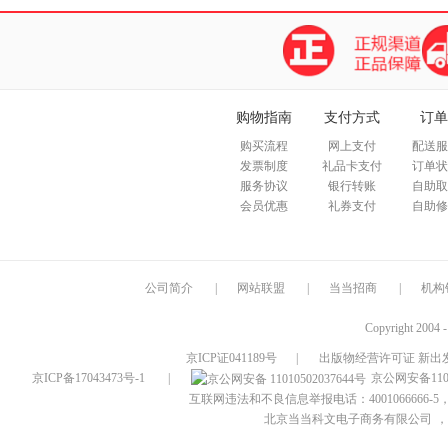
购物指南
支付方式
订单
购买流程
网上支付
配送服
发票制度
礼品卡支付
订单状
服务协议
银行转账
自助取
会员优惠
礼券支付
自助修
公司简介
|
网站联盟
|
当当招商
|
机构
Copyright 2004 
京ICP证041189号
|
出版物经营许可证 新出发
京ICP备17043473号-1
|
京公网安备1101
互联网违法和不良信息举报电话：4001066666-5，
北京当当科文电子商务有限公司
，