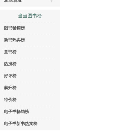
农业/林业
当当图书榜
图书畅销榜
新书热卖榜
童书榜
热搜榜
好评榜
飙升榜
特价榜
电子书畅销榜
电子书新书热卖榜