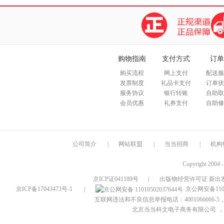
购物指南
支付方式
订单
购买流程
网上支付
配送服
发票制度
礼品卡支付
订单状
服务协议
银行转账
自助取
会员优惠
礼券支付
自助修
公司简介
|
网站联盟
|
当当招商
|
机构
Copyright 2004 
京ICP证041189号
|
出版物经营许可证 新出发
京ICP备17043473号-1
|
京公网安备1101
互联网违法和不良信息举报电话：4001066666-5，
北京当当科文电子商务有限公司
，