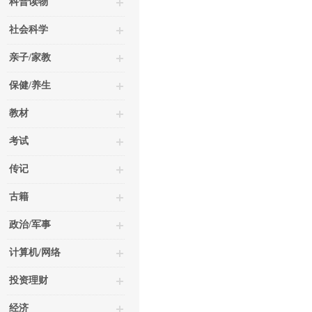
科普读物
社会科学
亲子/家教
保健/养生
教材
考试
传记
古籍
政治/军事
计算机/网络
投资理财
经济