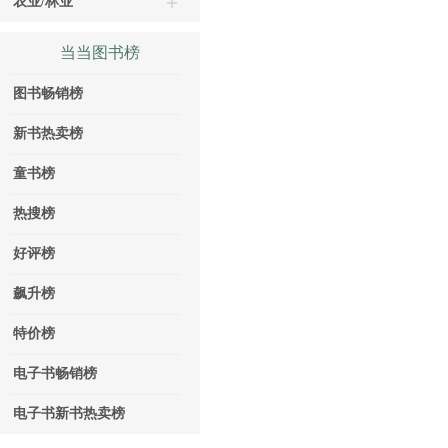
农业/林业
当当图书榜
图书畅销榜
新书热卖榜
童书榜
热搜榜
好评榜
飙升榜
特价榜
电子书畅销榜
电子书新书热卖榜