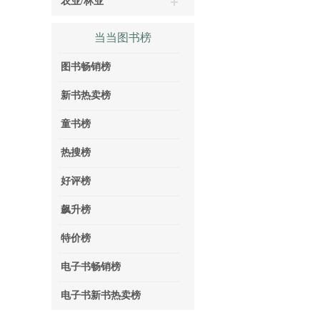
农业/林业
当当图书榜
图书畅销榜
新书热卖榜
童书榜
热搜榜
好评榜
飙升榜
特价榜
电子书畅销榜
电子书新书热卖榜