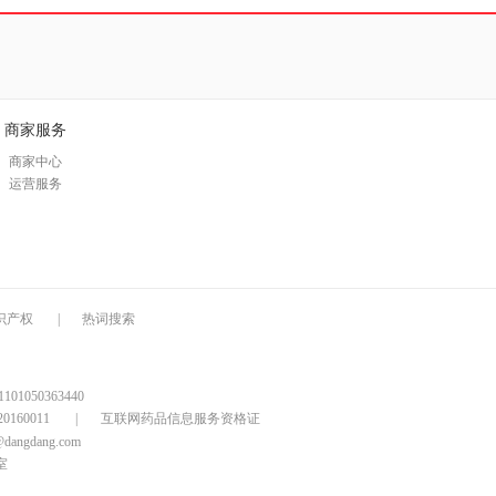
商家服务
商家中心
运营服务
识产权
|
热词搜索
1050363440
160011
|
互联网药品信息服务资格证
@dangdang.com
室