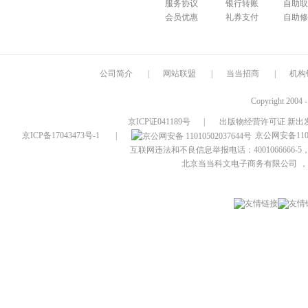
服务协议
银行转账
自助取
会员优惠
礼券支付
自助修
公司简介
|
网站联盟
|
当当招商
|
机构
Copyright 2004 
京ICP证041189号
|
出版物经营许可证 新出发
京ICP备17043473号-1
|
京公网安备1101
互联网违法和不良信息举报电话：4001066666-5，
北京当当科文电子商务有限公司
，