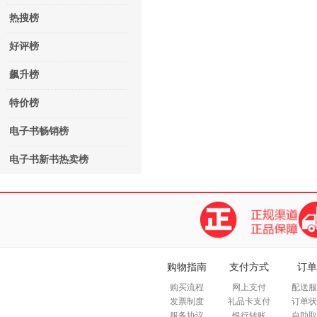
热搜榜
好评榜
飙升榜
特价榜
电子书畅销榜
电子书新书热卖榜
购物指南
支付方式
订单
购买流程
网上支付
配送服
发票制度
礼品卡支付
订单状
服务协议
银行转账
自助取