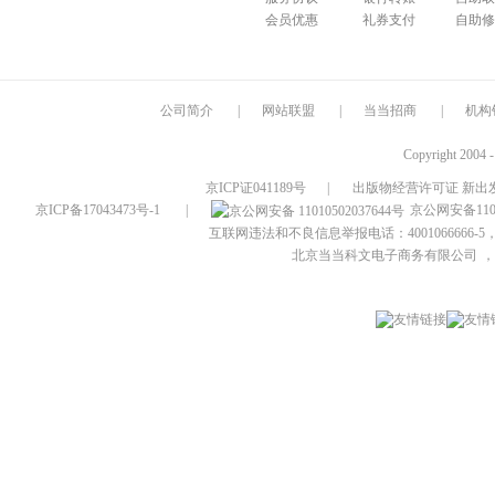
会员优惠
礼券支付
自助修
公司简介
|
网站联盟
|
当当招商
|
机构
Copyright 2004 
京ICP证041189号
|
出版物经营许可证 新出发
京ICP备17043473号-1
|
京公网安备1101
互联网违法和不良信息举报电话：4001066666-5，
北京当当科文电子商务有限公司
，