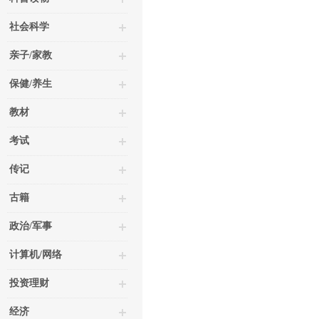
社会科学
亲子/家教
保健/养生
教材
考试
传记
古籍
政治/军事
计算机/网络
投资理财
经济