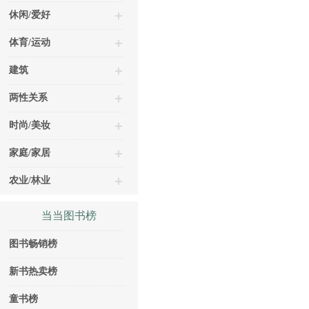
休闲/爱好
体育/运动
建筑
两性关系
时尚/美妆
家庭/家居
农业/林业
当当图书榜
图书畅销榜
新书热卖榜
童书榜