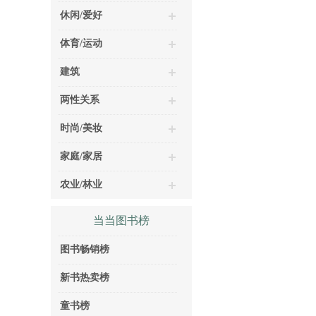
休闲/爱好
体育/运动
建筑
两性关系
时尚/美妆
家庭/家居
农业/林业
当当图书榜
图书畅销榜
新书热卖榜
童书榜