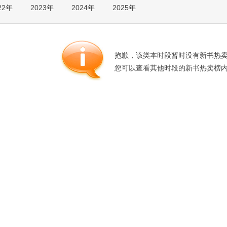
22年
2023年
2024年
2025年
箱包皮
手表饰
运动户
汽车用
抱歉，该类本时段暂时没有新书热
食品
您可以查看其他时段的新书热卖榜
手机通
数码影
电脑办
大家电
家用电