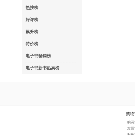
热搜榜
好评榜
飙升榜
特价榜
电子书畅销榜
电子书新书热卖榜
购物
购买
发票
服务