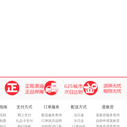
指南
支付方式
订单服务
配送方式
退换货
流程
网上支付
配送服务查询
当日递
退换货服务查询
制度
礼品卡支付
订单状态说明
次日达
自助申请退换货
协议
银行转账
自助取消订单
订单自提
退换货进度查询