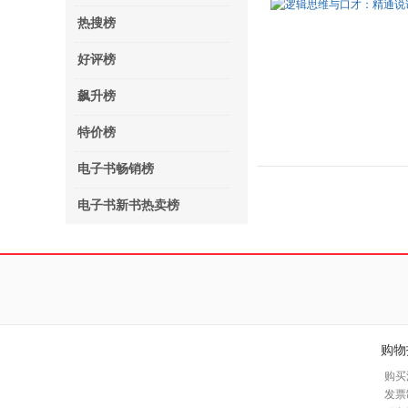
热搜榜
好评榜
飙升榜
特价榜
电子书畅销榜
电子书新书热卖榜
购物
购买
发票