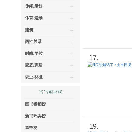
休闲/爱好
体育/运动
建筑
两性关系
时尚/美妆
17.
家庭/家居
农业/林业
当当图书榜
图书畅销榜
新书热卖榜
19.
童书榜