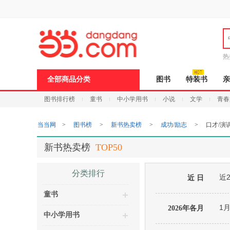
新
窗
口
打
开
无
障
热
碍
说
全部商品分类
图书
特装书
亲
明
页
图书排行榜
童书
中小学用书
小说
文学
青春
面,
按
Ctrl
当当网
>
图书榜
>
新书热卖榜
>
成功/励志
>
口才/演
加
波
浪
新书热卖榜
TOP50
键
打
开
分类排行
近
导
近 日
盲
童书
模
式
1
2026年各月
中小学用书