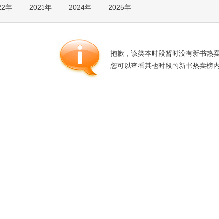
22年
2023年
2024年
2025年
箱包皮
手表饰
运动户
汽车用
抱歉，该类本时段暂时没有新书热
食品
您可以查看其他时段的新书热卖榜
手机通
数码影
电脑办
大家电
家用电