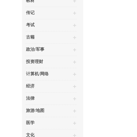
教材
传记
考试
古籍
政治/军事
投资理财
计算机/网络
经济
法律
旅游/地图
医学
文化