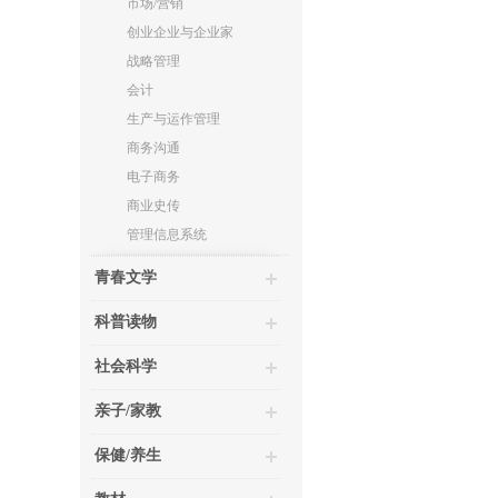
市场/营销
创业企业与企业家
战略管理
会计
生产与运作管理
商务沟通
电子商务
商业史传
管理信息系统
青春文学
科普读物
社会科学
亲子/家教
保健/养生