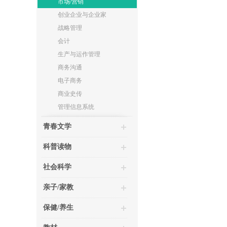
市场/营销
创业企业与企业家
战略管理
会计
生产与运作管理
商务沟通
电子商务
商业史传
管理信息系统
青春文学
科普读物
社会科学
亲子/家教
保健/养生