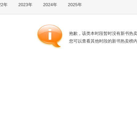
22年
2023年
2024年
2025年
箱包皮
手表饰
运动户
汽车用
抱歉，该类本时段暂时没有新书热
食品
您可以查看其他时段的新书热卖榜
手机通
数码影
电脑办
大家电
家用电