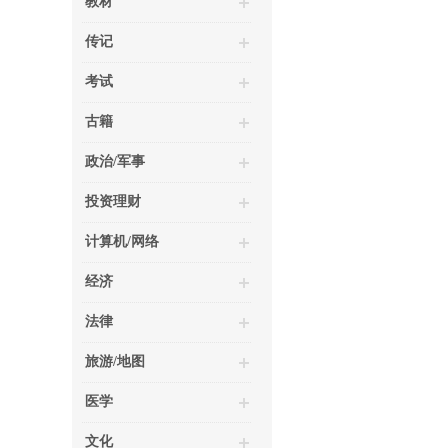
教材
传记
考试
古籍
政治/军事
投资理财
计算机/网络
经济
法律
旅游/地图
医学
文化