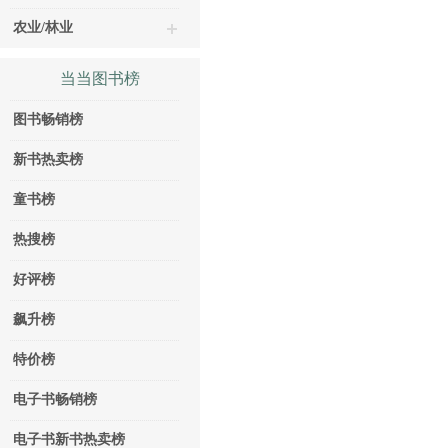
农业/林业
当当图书榜
图书畅销榜
新书热卖榜
童书榜
热搜榜
好评榜
飙升榜
特价榜
电子书畅销榜
电子书新书热卖榜