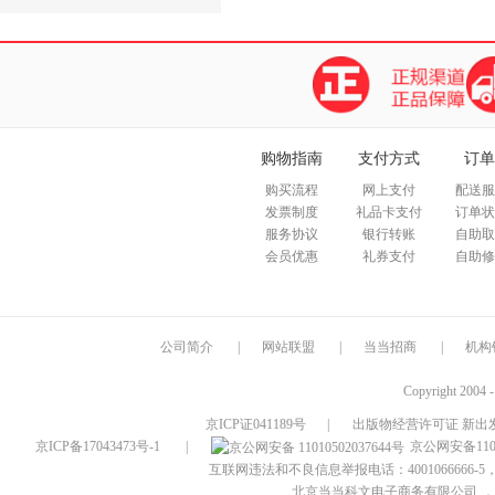
购物指南
支付方式
订单
购买流程
网上支付
配送服
发票制度
礼品卡支付
订单状
服务协议
银行转账
自助取
会员优惠
礼券支付
自助修
公司简介
|
网站联盟
|
当当招商
|
机构
Copyright 2004 
京ICP证041189号
|
出版物经营许可证 新出发
京ICP备17043473号-1
|
京公网安备1101
互联网违法和不良信息举报电话：4001066666-5，
北京当当科文电子商务有限公司
，