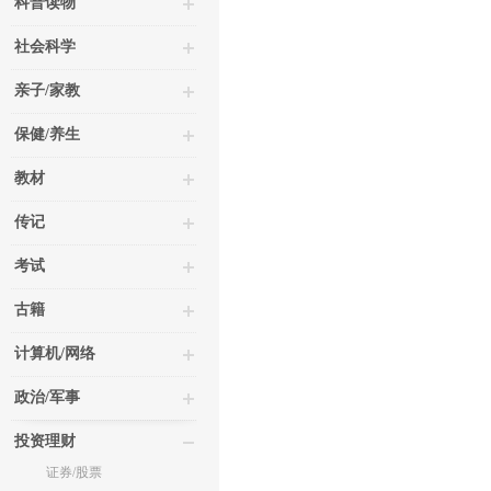
科普读物
社会科学
亲子/家教
保健/养生
教材
传记
考试
古籍
计算机/网络
政治/军事
投资理财
证券/股票