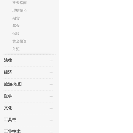
投资指南
理财技巧
期货
基金
保险
黄金投资
外汇
法律
经济
旅游/地图
医学
文化
工具书
工业技术