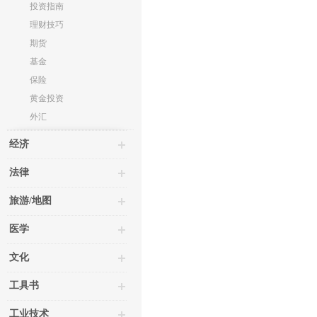
投资指南
理财技巧
期货
基金
保险
黄金投资
外汇
经济
法律
旅游/地图
医学
文化
工具书
工业技术