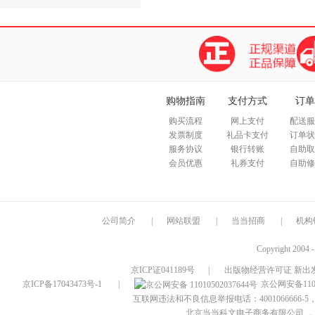
购物指南
支付方式
订单
购买流程
网上支付
配送服
发票制度
礼品卡支付
订单状
服务协议
银行转账
自助取
会员优惠
礼券支付
自助修
公司简介
|
网站联盟
|
当当招商
|
机构
Copyright 2004 
京ICP证041189号
|
出版物经营许可证 新出发
京ICP备17043473号-1
|
京公网安备1101
互联网违法和不良信息举报电话：4001066666-5，
北京当当科文电子商务有限公司
，