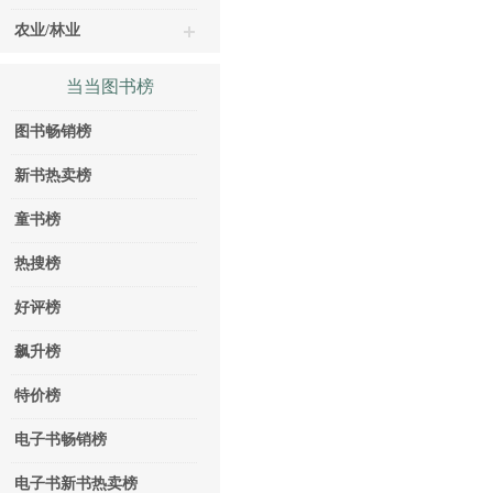
农业/林业
当当图书榜
图书畅销榜
新书热卖榜
童书榜
热搜榜
好评榜
飙升榜
特价榜
电子书畅销榜
电子书新书热卖榜