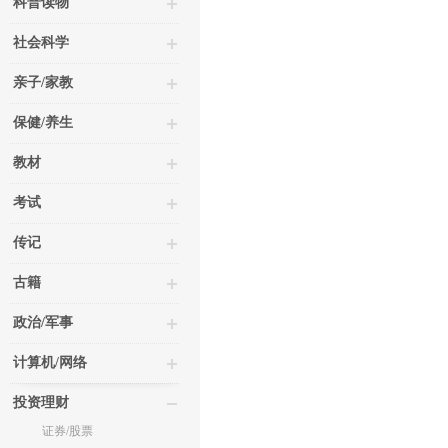
科普读物
社会科学
亲子/家教
保健/养生
教材
考试
传记
古籍
政治/军事
计算机/网络
投资理财
证券/股票