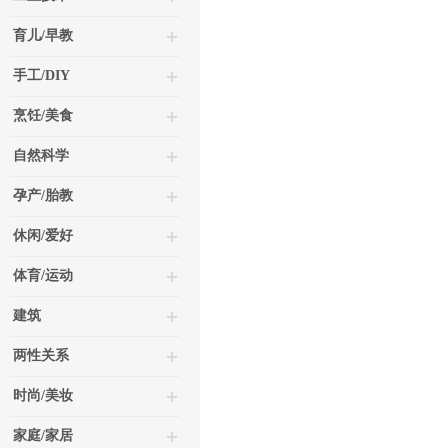
育儿/早教
手工/DIY
烹饪/美食
自然科学
孕产/胎教
休闲/爱好
体育/运动
建筑
两性关系
时尚/美妆
家庭/家居