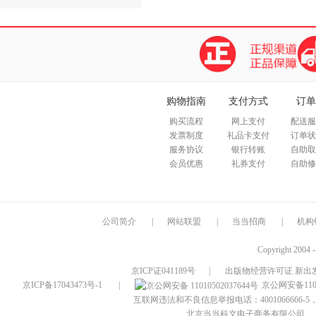
购物指南
支付方式
订单
购买流程
网上支付
配送服
发票制度
礼品卡支付
订单状
服务协议
银行转账
自助取
会员优惠
礼券支付
自助修
公司简介
|
网站联盟
|
当当招商
|
机构
Copyright 2004 
京ICP证041189号
|
出版物经营许可证 新出发
京ICP备17043473号-1
|
京公网安备1101
互联网违法和不良信息举报电话：4001066666-5，
北京当当科文电子商务有限公司
，