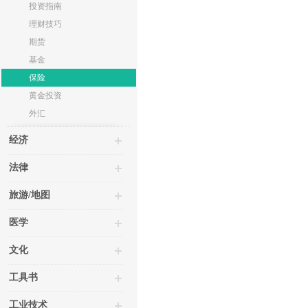
投资指南
理财技巧
期货
基金
保险
黄金投资
外汇
经济
法律
旅游/地图
医学
文化
工具书
工业技术