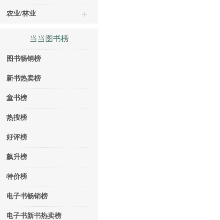
农业/林业
当当图书榜
图书畅销榜
新书热卖榜
童书榜
热搜榜
好评榜
飙升榜
特价榜
电子书畅销榜
电子书新书热卖榜