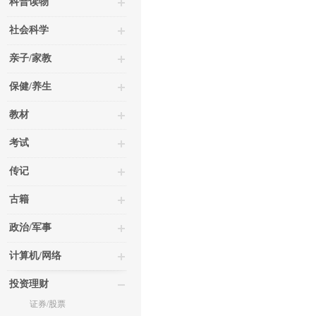
科普读物
社会科学
亲子/家教
保健/养生
教材
考试
传记
古籍
政治/军事
计算机/网络
投资理财
证券/股票