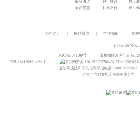
服务协议
银行转账
自助取
会员优惠
礼券支付
自助修
公司简介
|
网站联盟
|
当当招商
|
机构
Copyright 2004 
京ICP证041189号
|
出版物经营许可证 新出发
京ICP备17043473号-1
|
京公网安备1101
互联网违法和不良信息举报电话：4001066666-5，
北京当当科文电子商务有限公司
，