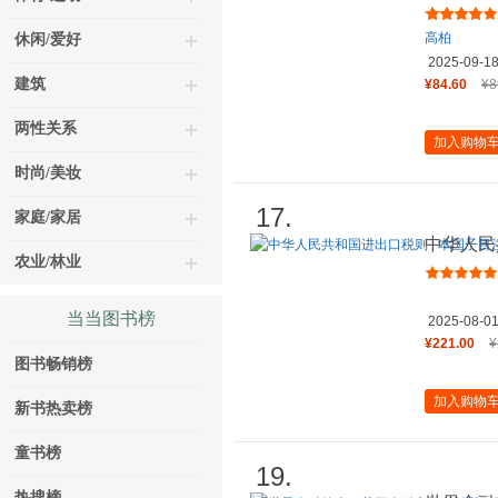
高柏
休闲/爱好
2025-09-1
建筑
¥84.60
¥8
两性关系
加入购物
时尚/美妆
17.
家庭/家居
中华人民
农业/林业
释 : 20
当当图书榜
2025-08-0
¥221.00
¥
图书畅销榜
加入购物
新书热卖榜
童书榜
19.
热搜榜