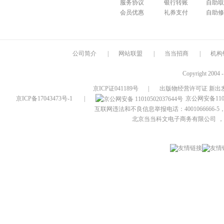
服务协议
银行转账
自助取
会员优惠
礼券支付
自助修
公司简介
|
网站联盟
|
当当招商
|
机构
Copyright 2004 
京ICP证041189号
|
出版物经营许可证 新出发
京ICP备17043473号-1
|
京公网安备1101
互联网违法和不良信息举报电话：4001066666-5，
北京当当科文电子商务有限公司
，