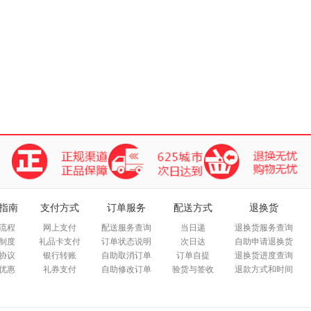
指南
支付方式
订单服务
配送方式
退换货
流程
网上支付
配送服务查询
当日递
退换货服务查询
制度
礼品卡支付
订单状态说明
次日达
自助申请退换货
协议
银行转账
自助取消订单
订单自提
退换货进度查询
优惠
礼券支付
自助修改订单
验货与签收
退款方式和时间