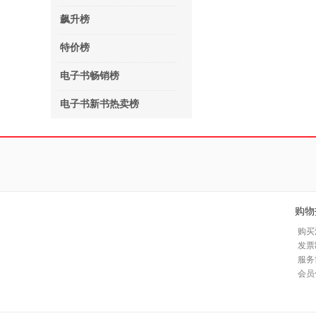
飙升榜
特价榜
电子书畅销榜
电子书新书热卖榜
购物
购买
发票
服务
会员