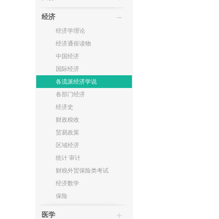
经济
经济学理论
经济通俗读物
中国经济
国际经济
各流派经济学说
各部门经济
经济史
财政税收
贸易政策
区域经济
统计 审计
财税外贸保险类考试
经济数学
保险
医学