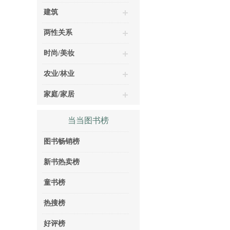
建筑
两性关系
时尚/美妆
农业/林业
家庭/家居
当当图书榜
图书畅销榜
新书热卖榜
童书榜
热搜榜
好评榜