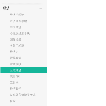
经济
经济学理论
经济通俗读物
中国经济
各流派经济学说
国际经济
各部门经济
经济史
贸易政策
财政税收
区域经济
统计 审计
工具书
经济数学
财税外贸保险类考试
保险