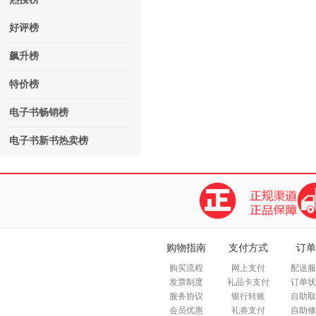
好评榜
飙升榜
特价榜
电子书畅销榜
电子书新书热卖榜
购物指南
支付方式
订单
购买流程
网上支付
配送服
发票制度
礼品卡支付
订单状
服务协议
银行转账
自助取
会员优惠
礼券支付
自助修