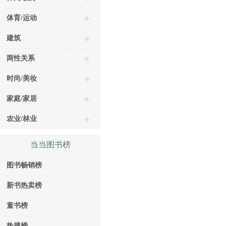
体育/运动
建筑
两性关系
时尚/美妆
家庭/家居
农业/林业
当当图书榜
图书畅销榜
新书热卖榜
童书榜
热搜榜