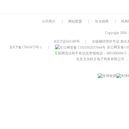
公司简介
|
网站联盟
|
当当招商
|
机构
Copyright 2004 
京ICP证041189号
|
出版物经营许可证 新出发
京ICP备17043473号-1
|
京公网安备1101
互联网违法和不良信息举报电话：4001066666-5，
北京当当科文电子商务有限公司
，