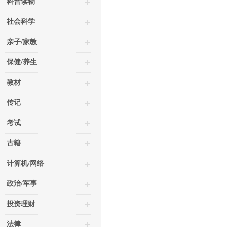
科普读物
社会科学
亲子/家教
保健/养生
教材
传记
考试
古籍
计算机/网络
政治/军事
投资理财
法律