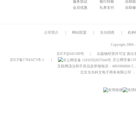
服务协议
银行转账
自助取
会员优惠
礼券支付
自助修
公司简介
|
网站联盟
|
当当招商
|
机构
Copyright 2004 
京ICP证041189号
|
出版物经营许可证 新出发
京ICP备17043473号-1
|
京公网安备1101
互联网违法和不良信息举报电话：4001066666-5，
北京当当科文电子商务有限公司
，