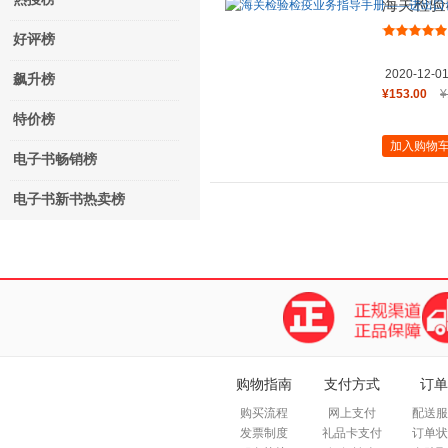
海关检验
品化妆品
好评榜
2020-12-0
飙升榜
¥153.00
¥
特价榜
加入购物
电子书畅销榜
电子书新书热卖榜
购物指南
支付方式
订单
购买流程
网上支付
配送服
发票制度
礼品卡支付
订单状