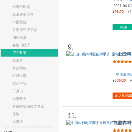
2021-04-0
经济学理论
¥96.00
¥1
经济通俗读物
中国经济
收藏
各流派经济学说
国际经济
各部门经济
9.
贸易政策
进出口税
2021年
经济史
财政税收
中国海关
区域经济
¥306.00
¥
统计 审计
工具书
加入购物
经济数学
财税外贸保险类考试
11.
保险
经济法
中国农村
化