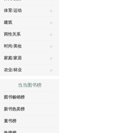
体育/运动
建筑
两性关系
时尚/美妆
家庭/家居
农业/林业
当当图书榜
图书畅销榜
新书热卖榜
童书榜
热搜榜