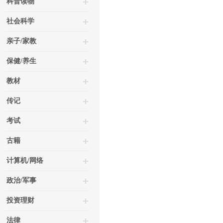
科普读物
社会科学
亲子/家教
保健/养生
教材
传记
考试
古籍
计算机/网络
政治/军事
投资理财
法律