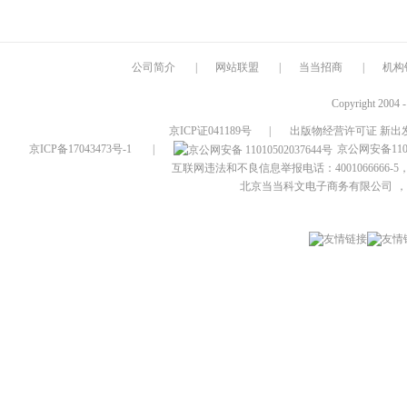
公司简介
|
网站联盟
|
当当招商
|
机构
Copyright 2004 
京ICP证041189号
|
出版物经营许可证 新出发
京ICP备17043473号-1
|
京公网安备1101
互联网违法和不良信息举报电话：4001066666-5，
北京当当科文电子商务有限公司
，