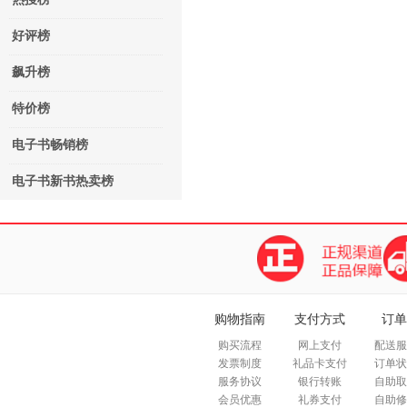
好评榜
飙升榜
特价榜
电子书畅销榜
电子书新书热卖榜
购物指南
支付方式
订单
购买流程
网上支付
配送服
发票制度
礼品卡支付
订单状
服务协议
银行转账
自助取
会员优惠
礼券支付
自助修