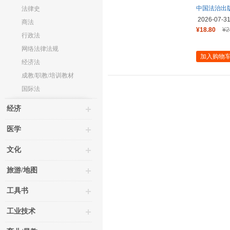
中国法治出
法律史
2026-07-3
商法
¥18.80
¥2
行政法
网络法律法规
加入购物
经济法
成教/职教/培训教材
国际法
经济
医学
文化
旅游/地图
工具书
工业技术