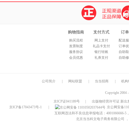
购物指南
支付方式
订单
购买流程
网上支付
配送服
发票制度
礼品卡支付
订单状
服务协议
银行转账
自助取
会员优惠
礼券支付
自助修
公司简介
|
网站联盟
|
当当招商
|
机构
Copyright 2004 
京ICP证041189号
|
出版物经营许可证 新出发
京ICP备17043473号-1
|
京公网安备1101
互联网违法和不良信息举报电话：4001066666-5，
北京当当科文电子商务有限公司
，