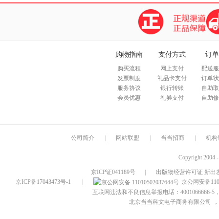
购物指南
支付方式
订单
购买流程
网上支付
配送服
发票制度
礼品卡支付
订单状
服务协议
银行转账
自助取
会员优惠
礼券支付
自助修
公司简介
|
网站联盟
|
当当招商
|
机构
Copyright 2004 
京ICP证041189号
|
出版物经营许可证 新出发
京ICP备17043473号-1
|
京公网安备1101
互联网违法和不良信息举报电话：4001066666-5，
北京当当科文电子商务有限公司
，