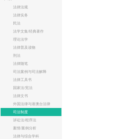
法律法规
法律实务
民法
法学文集/经典著作
理论法学
法律普及读物
刑法
法律随笔
司法案例与司法解释
法律工具书
国家法/宪法
法律文书
外国法律与港澳台法律
司法制度
诉讼法/程序法
案情/案例分析
法律与综合学科