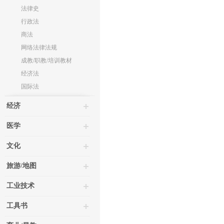
法律史
行政法
商法
网络法律法规
成教/职教/培训教材
经济法
国际法
经济
医学
文化
旅游/地图
工业技术
工具书