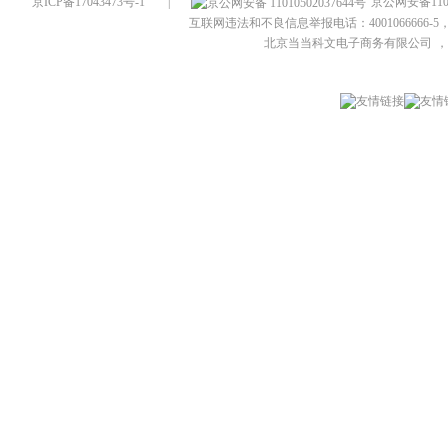
京ICP备17043473号-1
|
京公网安备1101
互联网违法和不良信息举报电话：4001066666-5，
北京当当科文电子商务有限公司
，