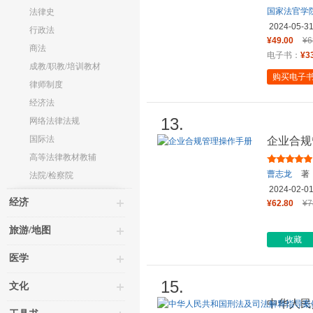
国家法官学
法律史
2024-05-3
行政法
¥49.00
¥6
商法
电子书：
¥3
成教/职教/培训教材
购买电子
律师制度
经济法
13.
网络法律法规
国际法
企业合规
高等法律教材教辅
曹志龙
著
法院/检察院
2024-02-0
经济
¥62.80
¥7
旅游/地图
收藏
医学
15.
文化
中华人民