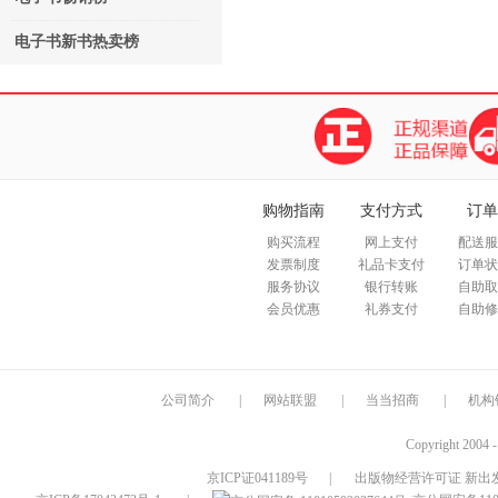
电子书新书热卖榜
购物指南
支付方式
订单
购买流程
网上支付
配送服
发票制度
礼品卡支付
订单状
服务协议
银行转账
自助取
会员优惠
礼券支付
自助修
公司简介
|
网站联盟
|
当当招商
|
机构
Copyright 2004 
京ICP证041189号
|
出版物经营许可证 新出发