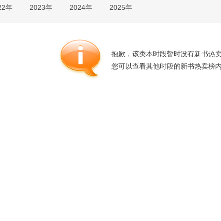
22年
2023年
2024年
2025年
箱包皮
手表饰
运动户
汽车用
抱歉，该类本时段暂时没有新书热
食品
您可以查看其他时段的新书热卖榜
手机通
数码影
电脑办
大家电
家用电