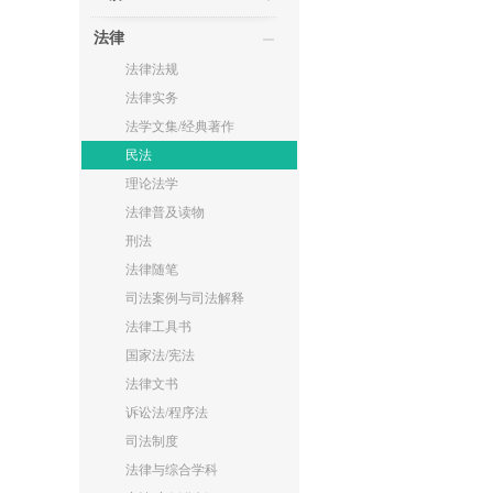
法律
法律法规
法律实务
法学文集/经典著作
民法
理论法学
法律普及读物
刑法
法律随笔
司法案例与司法解释
法律工具书
国家法/宪法
法律文书
诉讼法/程序法
司法制度
法律与综合学科