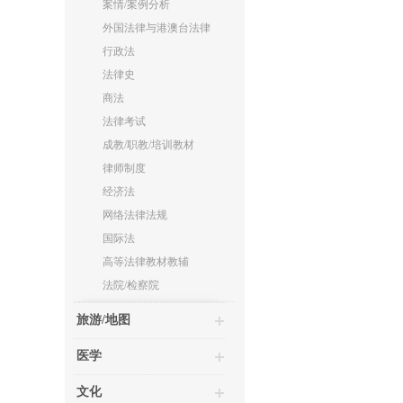
案情/案例分析
外国法律与港澳台法律
行政法
法律史
商法
法律考试
成教/职教/培训教材
律师制度
经济法
网络法律法规
国际法
高等法律教材教辅
法院/检察院
旅游/地图
医学
文化