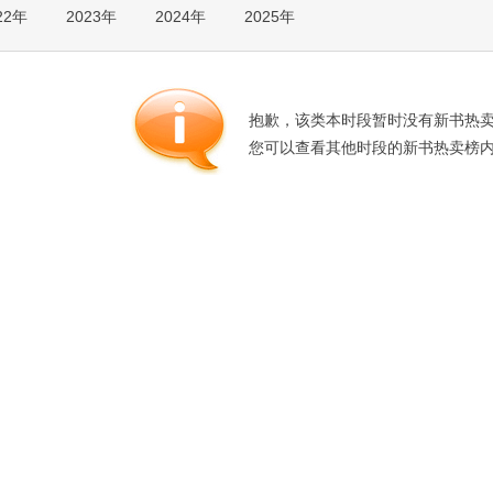
22年
2023年
2024年
2025年
箱包皮
手表饰
运动户
汽车用
抱歉，该类本时段暂时没有新书热
食品
您可以查看其他时段的新书热卖榜
手机通
数码影
电脑办
大家电
家用电