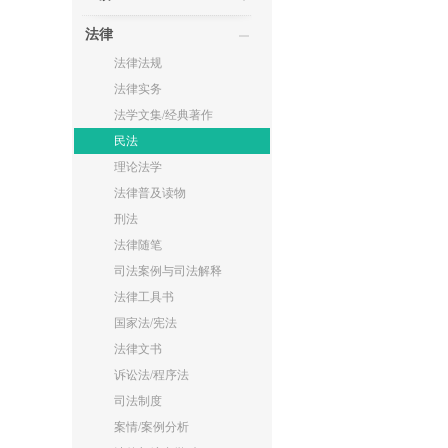
法律
法律法规
法律实务
法学文集/经典著作
民法
理论法学
法律普及读物
刑法
法律随笔
司法案例与司法解释
法律工具书
国家法/宪法
法律文书
诉讼法/程序法
司法制度
案情/案例分析