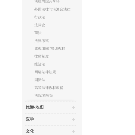
法律与综合学科
外国法律与港澳台法律
行政法
法律史
商法
法律考试
成教/职教/培训教材
律师制度
经济法
网络法律法规
国际法
高等法律教材教辅
法院/检察院
旅游/地图
医学
文化