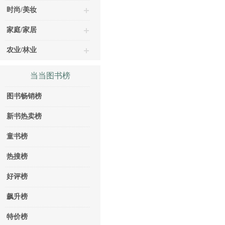
时尚/美妆
家庭/家居
农业/林业
当当图书榜
图书畅销榜
新书热卖榜
童书榜
热搜榜
好评榜
飙升榜
特价榜