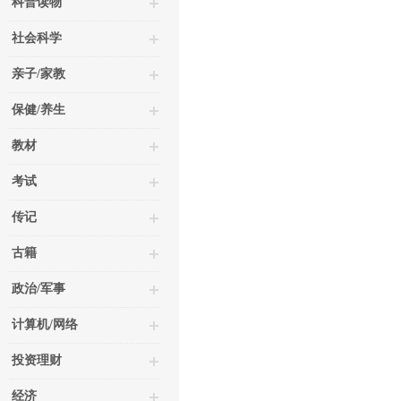
科普读物
社会科学
亲子/家教
保健/养生
教材
考试
传记
古籍
政治/军事
计算机/网络
投资理财
经济