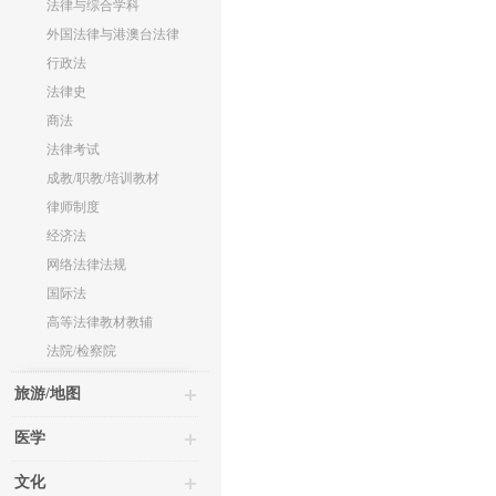
法律与综合学科
外国法律与港澳台法律
行政法
法律史
商法
法律考试
成教/职教/培训教材
律师制度
经济法
网络法律法规
国际法
高等法律教材教辅
法院/检察院
旅游/地图
医学
文化