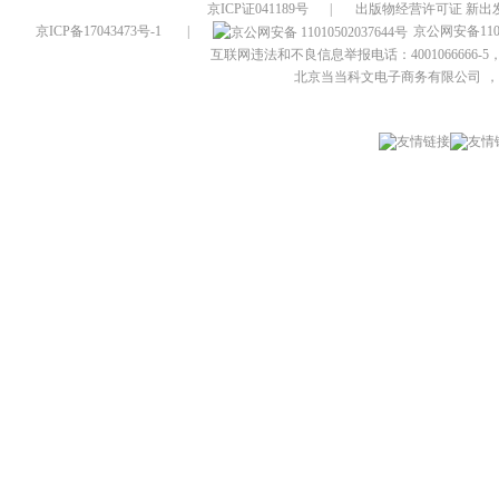
京ICP证041189号
|
出版物经营许可证 新出发
京ICP备17043473号-1
|
京公网安备1101
互联网违法和不良信息举报电话：4001066666-5，
北京当当科文电子商务有限公司
，