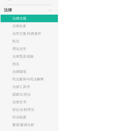
法律
法律法规
法律实务
法学文集/经典著作
民法
理论法学
法律普及读物
刑法
法律随笔
司法案例与司法解释
法律工具书
国家法/宪法
法律文书
诉讼法/程序法
司法制度
案情/案例分析