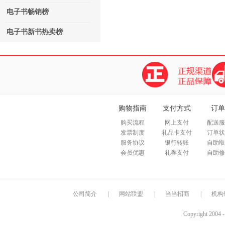
电子书畅销榜
电子书新书热卖榜
购物指南
支付方式
订单
购买流程
网上支付
配送服
发票制度
礼品卡支付
订单状
服务协议
银行转账
自助取
会员优惠
礼券支付
自助修
公司简介
|
网站联盟
|
当当招商
|
机构
Copyright 2004 