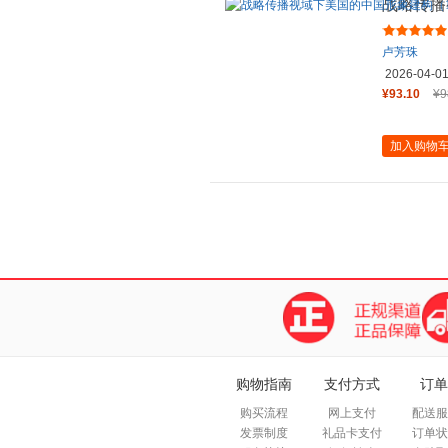
战略传播
（1972-
卢芳珠
2026-04-0
¥93.10
¥9
加入购物
购物指南
支付方式
订单
购买流程
网上支付
配送服
发票制度
礼品卡支付
订单状