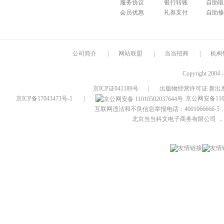
服务协议
银行转账
自助取
会员优惠
礼券支付
自助修
公司简介
|
网站联盟
|
当当招商
|
机构
Copyright 2004 
京ICP证041189号
|
出版物经营许可证 新出发
京ICP备17043473号-1
|
京公网安备1101
互联网违法和不良信息举报电话：4001066666-5，
北京当当科文电子商务有限公司
，