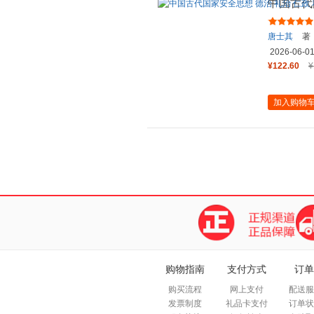
中国古代
合 传统
唐士其
著
2026-06-0
¥122.60
¥
加入购物
购物指南
支付方式
订单
购买流程
网上支付
配送服
发票制度
礼品卡支付
订单状