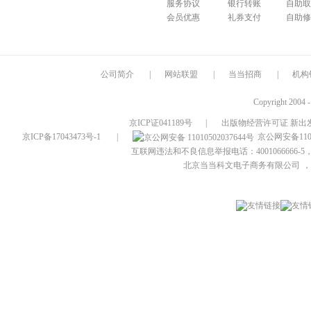
服务协议
银行转账
自助取
会员优惠
礼券支付
自助修
公司简介
|
网站联盟
|
当当招商
|
机构
Copyright 2004 
京ICP证041189号
|
出版物经营许可证 新出发
京ICP备17043473号-1
|
京公网安备1101
互联网违法和不良信息举报电话：4001066666-5，
北京当当科文电子商务有限公司
，