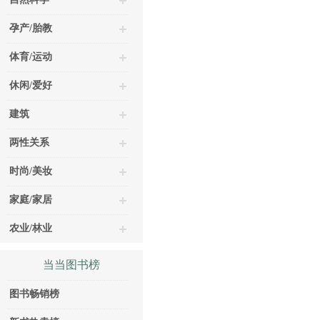
孕产/胎教
体育/运动
休闲/爱好
建筑
两性关系
时尚/美妆
家庭/家居
农业/林业
当当图书榜
图书畅销榜