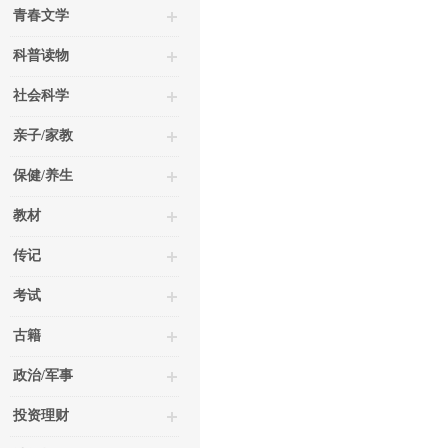
青春文学
科普读物
社会科学
亲子/家教
保健/养生
教材
传记
考试
古籍
政治/军事
投资理财