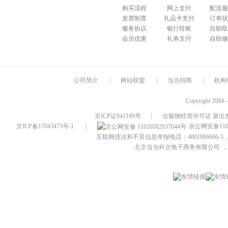
购买流程
网上支付
配送服
发票制度
礼品卡支付
订单状
服务协议
银行转账
自助取
会员优惠
礼券支付
自助修
公司简介
|
网站联盟
|
当当招商
|
机构
Copyright 2004 
京ICP证041189号
|
出版物经营许可证 新出发
京ICP备17043473号-1
|
京公网安备1101
互联网违法和不良信息举报电话：4001066666-5，
北京当当科文电子商务有限公司
，