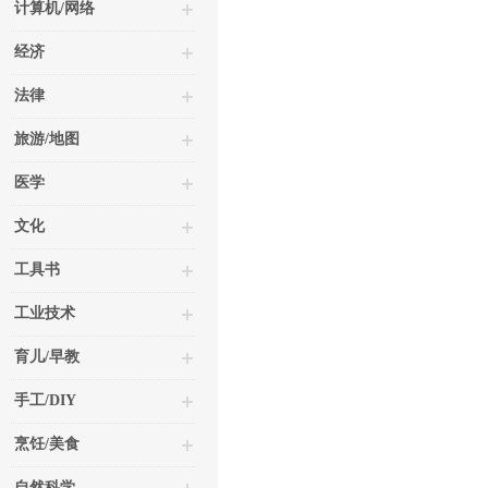
计算机/网络
经济
法律
旅游/地图
医学
文化
工具书
工业技术
育儿/早教
手工/DIY
烹饪/美食
自然科学