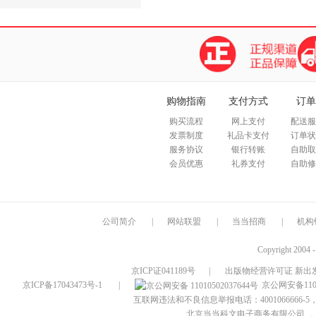
购物指南
支付方式
订单
购买流程
网上支付
配送服
发票制度
礼品卡支付
订单状
服务协议
银行转账
自助取
会员优惠
礼券支付
自助修
公司简介
|
网站联盟
|
当当招商
|
机构
Copyright 2004 
京ICP证041189号
|
出版物经营许可证 新出发
京ICP备17043473号-1
|
京公网安备1101
互联网违法和不良信息举报电话：4001066666-5，
北京当当科文电子商务有限公司
，