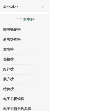
农业/林业
当当图书榜
图书畅销榜
新书热卖榜
童书榜
热搜榜
好评榜
飙升榜
特价榜
电子书畅销榜
电子书新书热卖榜