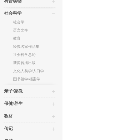
科普读物
社会科学
社会学
语言文字
教育
经典名家作品集
社会科学总论
新闻传播出版
文化人类学/人口学
图书馆学/档案学
亲子/家教
保健/养生
教材
传记