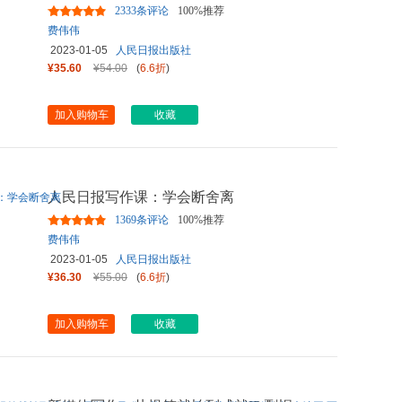
2333条评论
100%推荐
费伟伟
2023-01-05
人民日报出版社
¥35.60
¥54.00
(
6.6折
)
加入购物车
收藏
人民日报写作课：学会断舍离
1369条评论
100%推荐
费伟伟
2023-01-05
人民日报出版社
¥36.30
¥55.00
(
6.6折
)
加入购物车
收藏