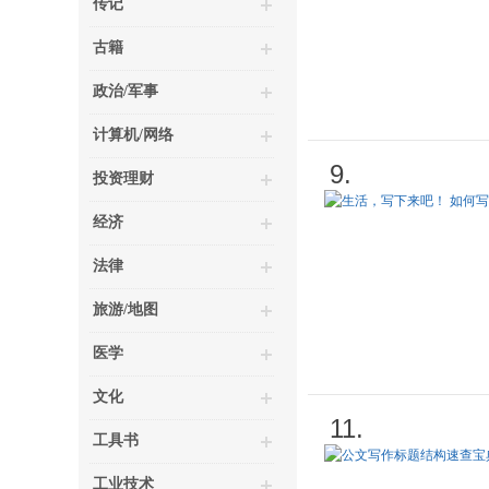
传记
古籍
政治/军事
计算机/网络
9.
投资理财
经济
法律
旅游/地图
医学
文化
11.
工具书
工业技术