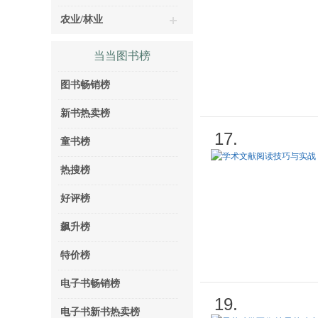
农业/林业
当当图书榜
图书畅销榜
新书热卖榜
17.
童书榜
热搜榜
好评榜
飙升榜
特价榜
电子书畅销榜
19.
电子书新书热卖榜