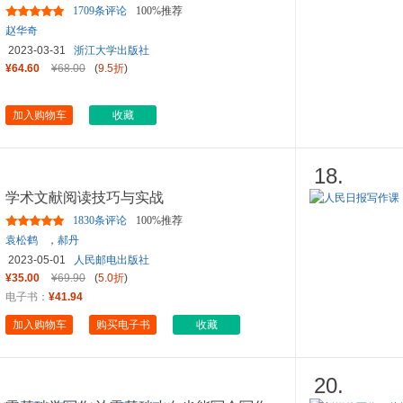
1709条评论
100%推荐
赵华奇
2023-03-31
浙江大学出版社
¥64.60
¥68.00
(
9.5折
)
加入购物车
收藏
18.
学术文献阅读技巧与实战
1830条评论
100%推荐
袁松鹤
，
郝丹
2023-05-01
人民邮电出版社
¥35.00
¥69.90
(
5.0折
)
电子书：
¥41.94
加入购物车
购买电子书
收藏
20.