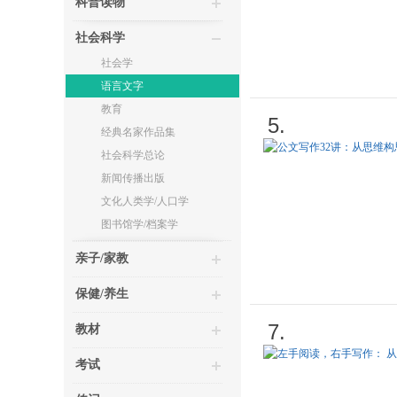
科普读物
社会科学
社会学
语言文字
教育
5.
经典名家作品集
社会科学总论
新闻传播出版
文化人类学/人口学
图书馆学/档案学
亲子/家教
保健/养生
7.
教材
考试