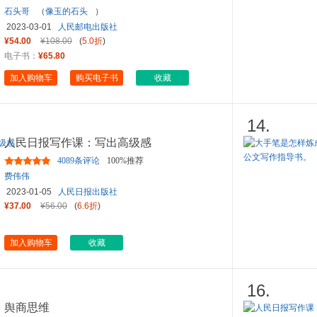
石头哥
（
像玉的石头
）
2023-03-01
人民邮电出版社
¥54.00
¥108.00
(
5.0折
)
电子书：
¥65.80
加入购物车
购买电子书
收藏
14.
人民日报写作课：写出高级感
4089条评论
100%推荐
费伟伟
2023-01-05
人民日报出版社
¥37.00
¥56.00
(
6.6折
)
加入购物车
收藏
16.
舆商思维