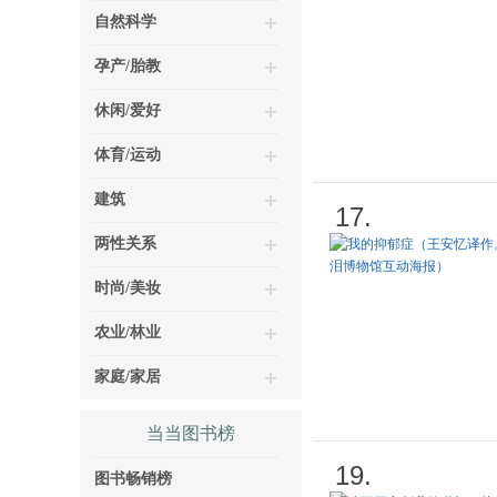
自然科学
孕产/胎教
休闲/爱好
体育/运动
建筑
17.
两性关系
时尚/美妆
农业/林业
家庭/家居
当当图书榜
19.
图书畅销榜