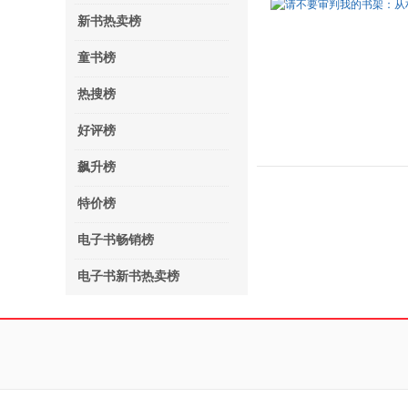
新书热卖榜
童书榜
热搜榜
好评榜
飙升榜
特价榜
电子书畅销榜
电子书新书热卖榜