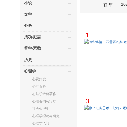
小说
20
往 年
文学
外语
1.
成功/励志
哲学/宗教
历史
心理学
心灵疗愈
心理百科
心理学经典著作
3.
心理咨询与治疗
社会心理学
心理学理论与研究
心理学入门