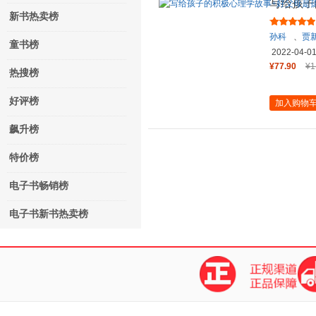
写给孩子
新书热卖榜
一生的朋
孙科
、
贾
童书榜
2022-04-0
¥77.90
¥1
热搜榜
好评榜
加入购物
飙升榜
特价榜
电子书畅销榜
电子书新书热卖榜