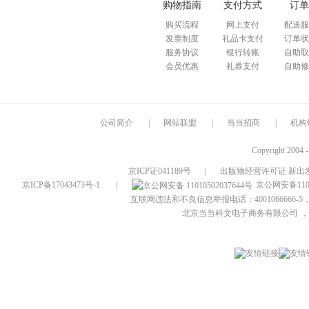
购物指南
支付方式
订单
购买流程
网上支付
配送服
发票制度
礼品卡支付
订单状
服务协议
银行转账
自助取
会员优惠
礼券支付
自助修
公司简介
|
网站联盟
|
当当招商
|
机构
Copyright 2004 
京ICP证041189号
|
出版物经营许可证 新出发
京ICP备17043473号-1
|
京公网安备1101
互联网违法和不良信息举报电话：4001066666-5，
北京当当科文电子商务有限公司
，