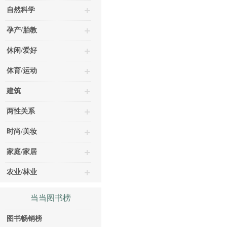
自然科学
孕产/胎教
休闲/爱好
体育/运动
建筑
两性关系
时尚/美妆
家庭/家居
农业/林业
当当图书榜
图书畅销榜