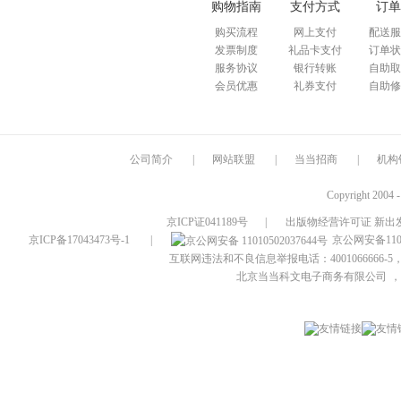
购物指南
支付方式
订单
购买流程
网上支付
配送服
发票制度
礼品卡支付
订单状
服务协议
银行转账
自助取
会员优惠
礼券支付
自助修
公司简介
|
网站联盟
|
当当招商
|
机构
Copyright 2004 
京ICP证041189号
|
出版物经营许可证 新出发
京ICP备17043473号-1
|
京公网安备1101
互联网违法和不良信息举报电话：4001066666-5，
北京当当科文电子商务有限公司
，