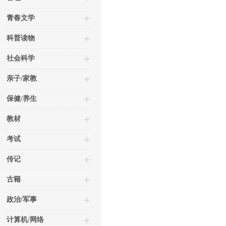
青春文学
科普读物
社会科学
亲子/家教
保健/养生
教材
考试
传记
古籍
政治/军事
计算机/网络