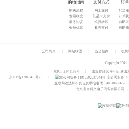
购物指南
支付方式
订单
购买流程
网上支付
配送服
发票制度
礼品卡支付
订单状
服务协议
银行转账
自助取
会员优惠
礼券支付
自助修
公司简介
|
网站联盟
|
当当招商
|
机构
Copyright 2004 
京ICP证041189号
|
出版物经营许可证 新出发
京ICP备17043473号-1
|
京公网安备1101
互联网违法和不良信息举报电话：4001066666-5，
北京当当科文电子商务有限公司
，